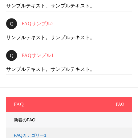
サンプルテキスト。サンプルテキスト。
FAQサンプル2
サンプルテキスト。サンプルテキスト。
FAQサンプル1
サンプルテキスト。サンプルテキスト。
FAQ
FAQ
新着のFAQ
FAQカテゴリー1