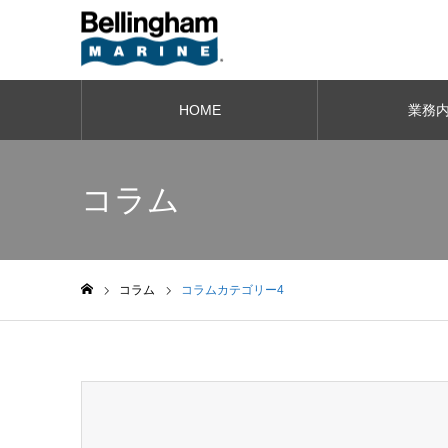
HOME
業務
コラム
コラム
コラムカテゴリー4
ホーム