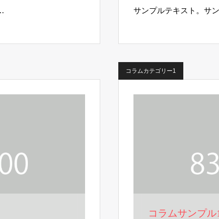
…
サンプルテキスト。サ
コラムカテゴリー1
コラムサンプル