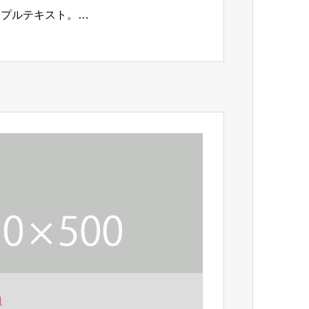
ンプルテキスト。…
1