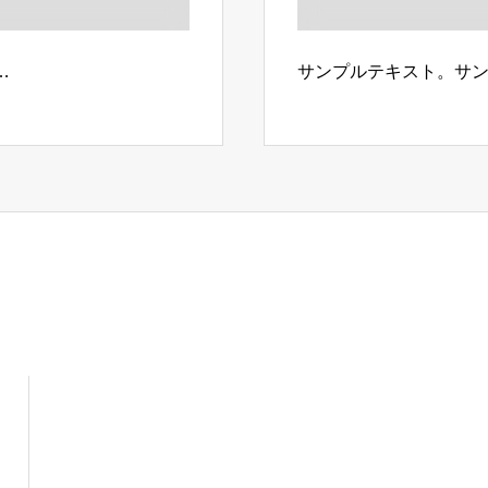
…
サンプルテキスト。サ